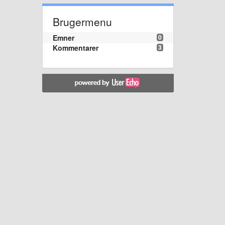
Brugermenu
Emner
0
Kommentarer
3