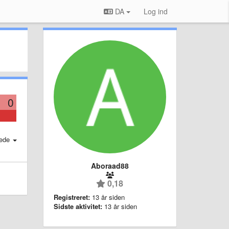
DA
Log ind
0
ede
Aboraad88
0,18
Registreret:
13 år siden
Sidste aktivitet:
13 år siden