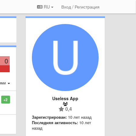
RU
Вход / Регистрация
0
ями
Useless App
+2
0,4
Зарегистрирован:
10 лет назад
Последняя активность:
10 лет
назад