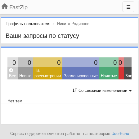
FastZip
Профиль пользователя
Никита Родионов
Ваши запросы по статусу
0
0
0
0
0
0
На
Все
Новые
рассмотрении
Запланированные
Начатые
Завер
Со свежими изменениями
Нет тем
Сервис поддержки клиентов работает на платформе
UserEcho